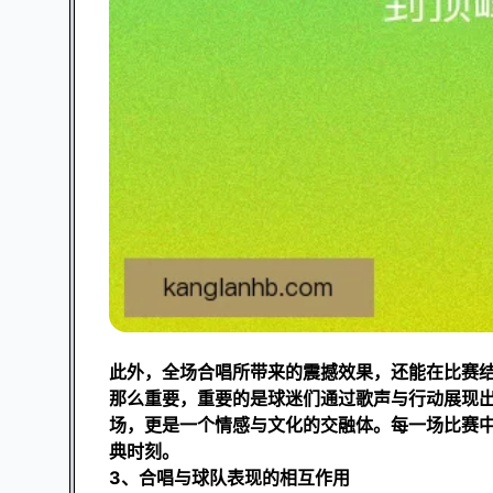
此外，全场合唱所带来的震撼效果，还能在比赛
那么重要，重要的是球迷们通过歌声与行动展现
场，更是一个情感与文化的交融体。每一场比赛
典时刻。
3、合唱与球队表现的相互作用