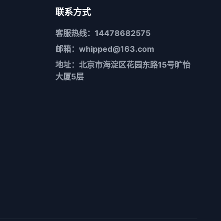
联系方式
客服热线：14478682575
邮箱：whipped@163.com
地址：北京市海淀区花园东路15号旷怡
大厦5层