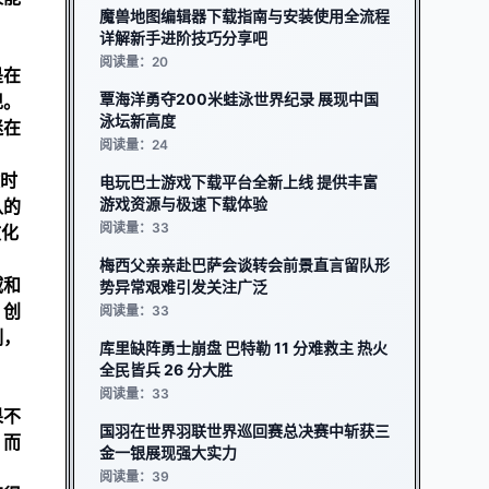
魔兽地图编辑器下载指南与安装使用全流程
详解新手进阶技巧分享吧
阅读量：20
是在
覃海洋勇夺200米蛙泳世界纪录 展现中国
现。
泳坛新高度
迷在
阅读量：24
时
电玩巴士游戏下载平台全新上线 提供丰富
游戏资源与极速下载体验
队的
阅读量：33
文化
梅西父亲亲赴巴萨会谈转会前景直言留队形
域和
势异常艰难引发关注广泛
，创
阅读量：33
刻，
库里缺阵勇士崩盘 巴特勒 11 分难救主 热火
全民皆兵 26 分大胜
阅读量：33
果不
国羽在世界羽联世界巡回赛总决赛中斩获三
，而
金一银展现强大实力
阅读量：39