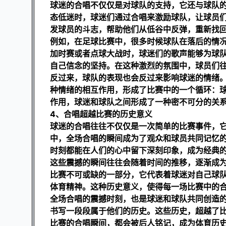
球迷的合唱不仅仅是对球队的支持，它还与球队
态低迷时，球迷们通过合唱来激励球队，让球员
发球员的斗志，帮助他们从低谷中反弹，重新找
例如，在足球比赛中，很多时候球队在落后的情
加时赛或者点球大战时，球迷们的歌声能够为球
自己信念的坚持。在这种激烈的氛围中，球员们
反过来，球队的表现也会反过来影响球迷的情绪
种情绪的相互作用，形成了比赛中的一个循环：
作用，球迷和球队之间形成了一种密不可分的关
4、合唱超越比赛的历史意义
球迷的合唱往往不仅仅是一次简单的比赛事件，
中，全场合唱的瞬间成为了观众和球员共同记忆
时刻都能在人们的心中留下深刻印象，成为经典
这些震撼的瞬间往往会随着时间的推移，逐渐成
比赛不可或缺的一部分，它代表着球迷对自己球
体育精神。这种历史意义，使得每一场比赛中的
全场合唱的震撼时刻，也是球迷和球队共同创造
书写一段段属于他们的历史。这些历史，超越了
比赛的合唱瞬间，都会被后人铭记，成为体育历