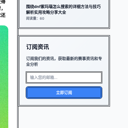
变得
围绕dnf紫玛瑙怎么搜索的详细方法与技巧
时，
解析实用攻略分享大全
它还
阅读量：60
订阅资讯
订阅我们的资讯，获取最新的赛事资讯和专
业分析
立即订阅