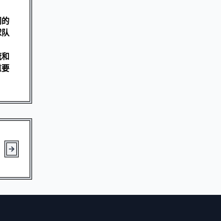
间的
球队
流和
重要