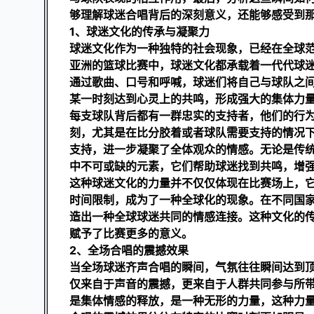
够理解球迷合唱背后的深刻意义，还能够感受到
1、球迷文化的传承与凝聚力
球迷文化作为一种独特的社会现象，已经在全球
亚洲的篮球比赛中，球迷文化都承载着一代代球
通过歌曲、口号和呼喊，球迷们将自己与球队之
某一时刻达到心灵上的共鸣，形成强大的集体力
每支球队背后都有一群忠实的支持者，他们的行
刻，尤其是在比分胶着或者球队需要支持的情况
支持，进一步凝聚了全体观众的情感。无论是传统
中不可或缺的元素，它们帮助球迷找到共鸣，增
这种球迷文化的力量并不仅仅体现在比赛场上，
时间限制，成为了一种全球化的现象。在不同国
造出一种全球球迷共同的情感连接。这种文化的
赋予了比赛更多的意义。
2、全场合唱的震撼效果
当全场球迷齐声合唱的瞬间，气氛往往瞬间达到
仅来自于声音的震撼，更来自于人群共同参与所
是集体情感的释放，是一种无形的力量，这种力