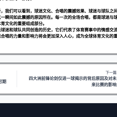
析，我们可以看到，球迷文化、合唱的震撼效果、球迷与球队之
这一瞬间如此震撼的原因所在。每一次的全场合唱，都是球迷与
体育文化的重要组成部分。
是球迷和球队共同创造的历史，它们代表了体育赛事中的情感交
迷合唱的力量和影响力将会更加深入人心，成为全球体育文化的
下一篇
四大洲前锋论剑仅进一球揭示的背后原因及对未
可期
来比赛的影响