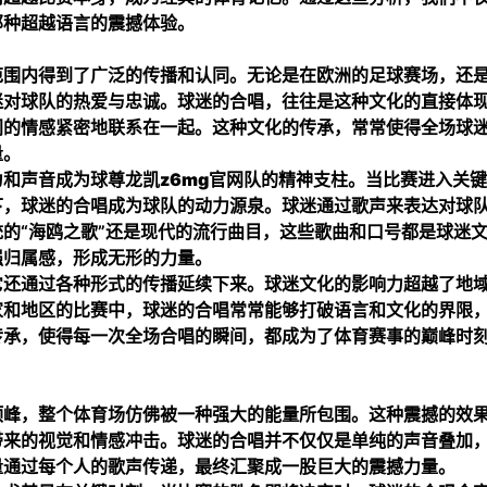
那种超越语言的震撼体验。
范围内得到了广泛的传播和认同。无论是在欧洲的足球赛场，还
迷对球队的热爱与忠诚。球迷的合唱，往往是这种文化的直接体
间的情感紧密地联系在一起。这种文化的传承，常常使得全场球
量。
为和声音成为球
尊龙凯z6mg官网
队的精神支柱。当比赛进入关键
下，球迷的合唱成为球队的动力源泉。球迷通过歌声来表达对球
的“海鸥之歌”还是现代的流行曲目，这些歌曲和口号都是球迷
强归属感，形成无形的力量。
它还通过各种形式的传播延续下来。球迷文化的影响力超越了地
家和地区的比赛中，球迷的合唱常常能够打破语言和文化的界限
传承，使得每一次全场合唱的瞬间，都成为了体育赛事的巅峰时
顶峰，整个体育场仿佛被一种强大的能量所包围。这种震撼的效
带来的视觉和情感冲击。球迷的合唱并不仅仅是单纯的声音叠加
量通过每个人的歌声传递，最终汇聚成一股巨大的震撼力量。