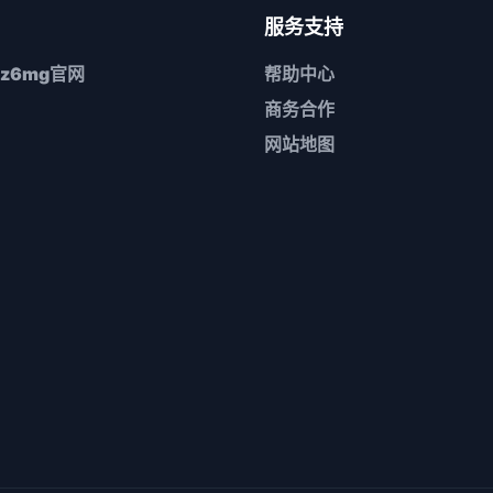
服务支持
z6mg官网
帮助中心
商务合作
网站地图