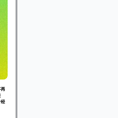
不再
技
个经